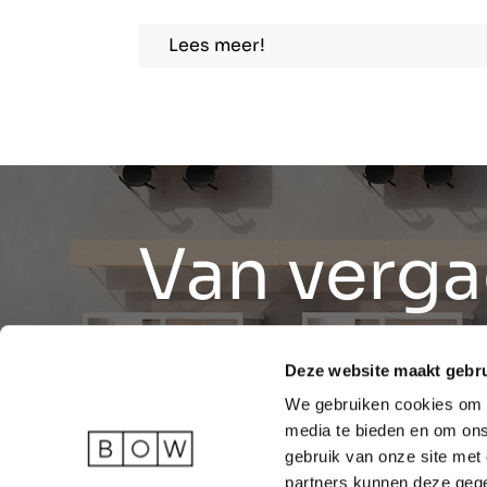
Lees meer!
Van verga
tot belbox
Deze website maakt gebru
We gebruiken cookies om c
daartusse
media te bieden en om ons
gebruik van onze site met
partners kunnen deze gege