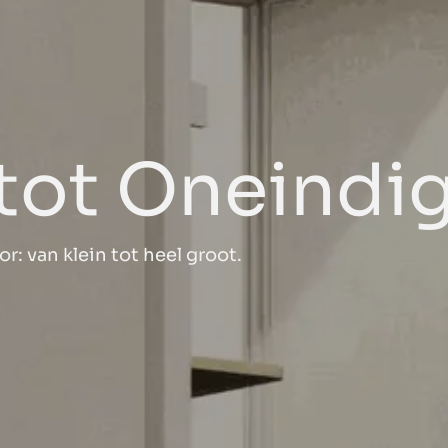
tot Oneindi
: van klein tot heel groot.