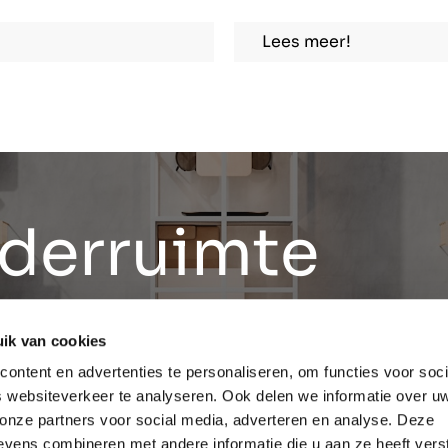
Lees meer!
derruimte
 en alles
ik van cookies
ontent en advertenties te personaliseren, om functies voor soci
nin
 websiteverkeer te analyseren. Ook delen we informatie over u
 onze partners voor social media, adverteren en analyse. Deze
vens combineren met andere informatie die u aan ze heeft vers