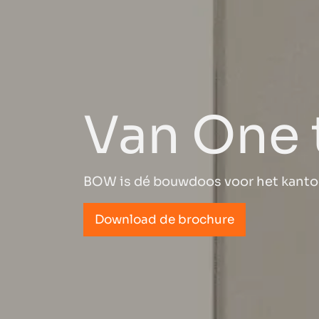
Van One 
BOW is dé bouwdoos voor het kantoor
Download de brochure