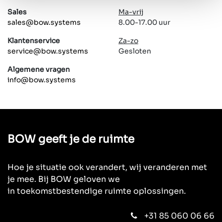
Sales
Ma-vrij
sales@bow.systems
8.00-17.00 uur
Klantenservice
Za-zo
service@bow.systems
Gesloten
Algemene vragen
info@bow.systems
BOW geeft je de ruimte
Hoe je situatie ook verandert, wij veranderen met
je mee. Bij BOW geloven we
in toekomstbestendige ruimte oplossingen.
+31 85 060 06 66