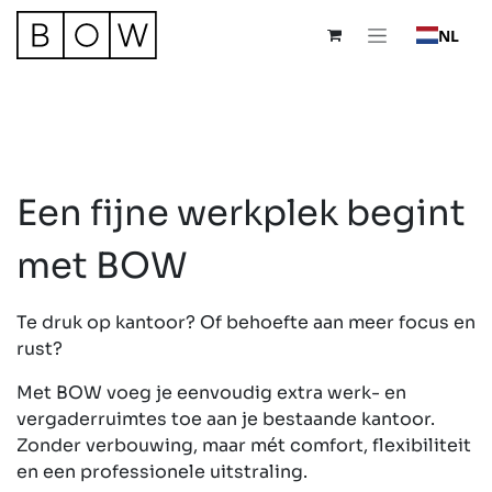
Overslaan naar inhoud
NL
Een fijne werkplek begint
met BOW
Te druk op kantoor? Of behoefte aan meer focus en
rust?
Met BOW voeg je eenvoudig extra werk- en
vergaderruimtes toe aan je bestaande kantoor.
Zonder verbouwing, maar mét comfort, flexibiliteit
en een professionele uitstraling.