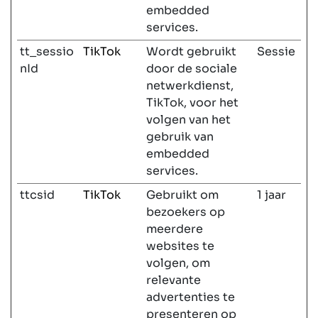
embedded
services.
tt_sessio
TikTok
Wordt gebruikt
Sessie
nId
door de sociale
netwerkdienst,
TikTok, voor het
volgen van het
gebruik van
embedded
services.
ttcsid
TikTok
Gebruikt om
1 jaar
bezoekers op
meerdere
websites te
volgen, om
relevante
advertenties te
presenteren op