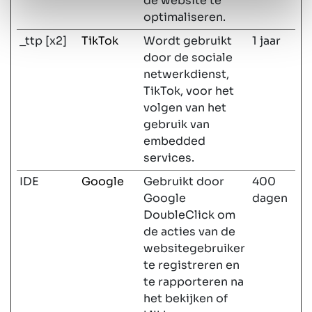
de website te
optimaliseren.
_ttp [x2]
TikTok
Wordt gebruikt
1 jaar
door de sociale
netwerkdienst,
TikTok, voor het
volgen van het
gebruik van
embedded
services.
IDE
Google
Gebruikt door
400
Google
dagen
DoubleClick om
de acties van de
websitegebruiker
te registreren en
te rapporteren na
het bekijken of