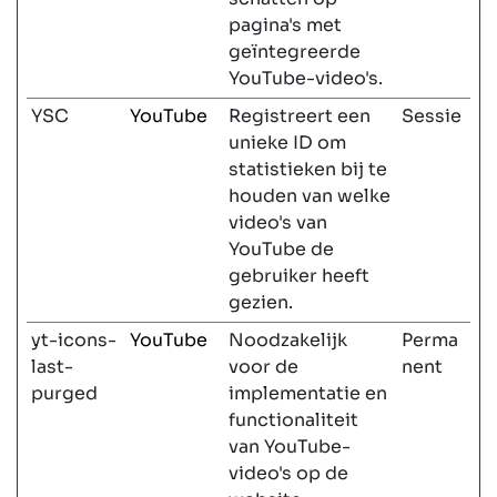
pagina's met
geïntegreerde
YouTube-video's.
YSC
YouTube
Registreert een
Sessie
unieke ID om
statistieken bij te
houden van welke
video's van
YouTube de
gebruiker heeft
gezien.
yt-icons-
YouTube
Noodzakelijk
Perma
last-
voor de
nent
purged
implementatie en
functionaliteit
van YouTube-
video's op de