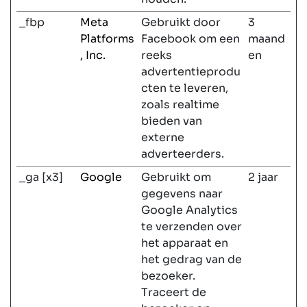
_fbp
Meta
Gebruikt door
3
Platforms
Facebook om een
maand
, Inc.
reeks
en
advertentieprodu
cten te leveren,
zoals realtime
bieden van
externe
adverteerders.
_ga [x3]
Google
Gebruikt om
2 jaar
gegevens naar
Google Analytics
te verzenden over
het apparaat en
het gedrag van de
bezoeker.
Traceert de