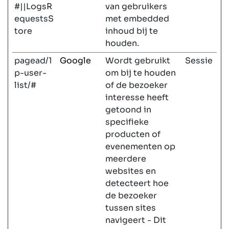
#||LogsR
van gebruikers
equestsS
met embedded
tore
inhoud bij te
houden.
pagead/1
Google
Wordt gebruikt
Sessie
p-user-
om bij te houden
list/#
of de bezoeker
interesse heeft
getoond in
specifieke
producten of
evenementen op
meerdere
websites en
detecteert hoe
de bezoeker
tussen sites
navigeert - Dit