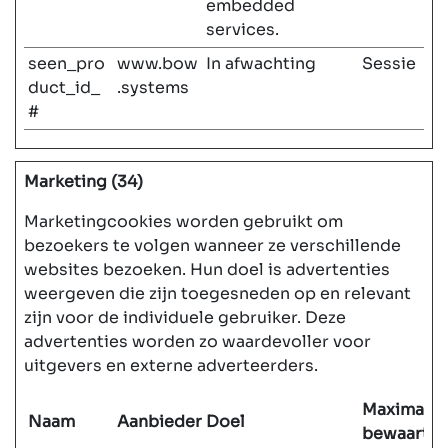
embedded
services.
seen_pro
www.bow
In afwachting
Sessie
duct_id_
.systems
#
Marketing (34)
Marketingcookies worden gebruikt om
bezoekers te volgen wanneer ze verschillende
websites bezoeken. Hun doel is advertenties
weergeven die zijn toegesneden op en relevant
zijn voor de individuele gebruiker. Deze
advertenties worden zo waardevoller voor
uitgevers en externe adverteerders.
Maximale
Naam
Aanbieder
Doel
bewaarter