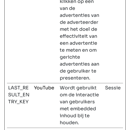
klikken op een
van de
advertenties van
de adverteerder
met het doel de
effectiviteit van
een advertentie
te meten en om
gerichte
advertenties aan
de gebruiker te
presenteren.
LAST_RE
YouTube
Wordt gebruikt
Sessie
SULT_EN
om de interactie
TRY_KEY
van gebruikers
met embedded
inhoud bij te
houden.