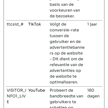
basis van de
voorkeuren van
de bezoeker.
ttcsid_#
TikTok
Volgt de
1 jaar
conversie-rate
tussen de
gebruiker en de
advertentiebanne
rs op de website
- Dit dient om de
relevantie van de
advertenties op
de website te
optimaliseren.
VISITOR_I
YouTube
Probeert de
180
NFO1_LIV
bandbreedte van
dagen
E
gebruikers te
schatten op