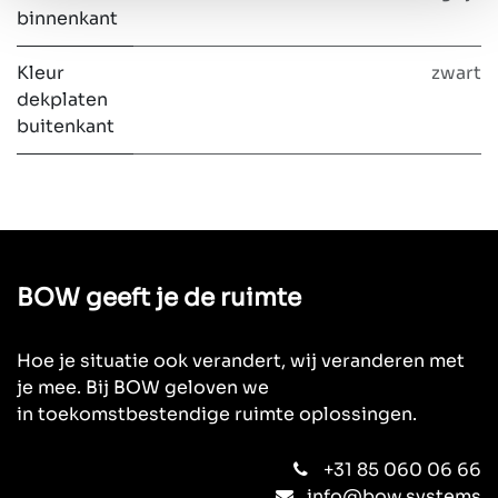
binnenkant
Kleur
zwart
dekplaten
buitenkant
BOW geeft je de ruimte
Hoe je situatie ook verandert, wij veranderen met
je mee. Bij BOW geloven we
in toekomstbestendige ruimte oplossingen.
+31 85 060 06 66
info@bow.systems