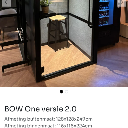
BOW One versie 2.0
Afmeting buitenmaat: 128x128x249cm
Afmeting binnenmaat: 116x116x224cm