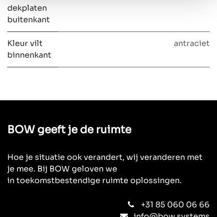
dekplaten
buitenkant
Kleur vilt
antraciet
binnenkant
BOW geeft je de ruimte
Hoe je situatie ook verandert, wij veranderen met
je mee. Bij BOW geloven we
in toekomstbestendige ruimte oplossingen.
+31 85 060 06 66
info@bow.systems