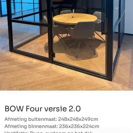
BOW Four versie 2.0
Afmeting buitenmaat: 248x248x249cm
Afmeting binnenmaat: 236x236x224cm