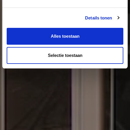
meerdere locaties in Nederland.
Details tonen
Alles toestaan
Selectie toestaan