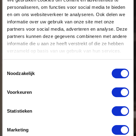
personaliseren, om functies voor social media te bieden
en om ons websiteverkeer te analyseren. Ook delen we
informatie over uw gebruik van onze site met onze
partners voor social media, adverteren en analyse. Deze
partners kunnen deze gegevens combineren met andere
informatie die u aan ze heeft verstrekt of die ze hebben
verzameld op basis van uw gebruik van hun services.
Skepp,
Toestemmingsselectie
Noodzakelijk
Campus
Voorkeuren
Offices
Statistieken
Campus Offices is een flexibel
Marketing
bedrijfsverzamelgebouw concept met