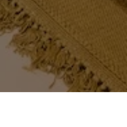
In samenwerking met Ditt Officemakers en TANK