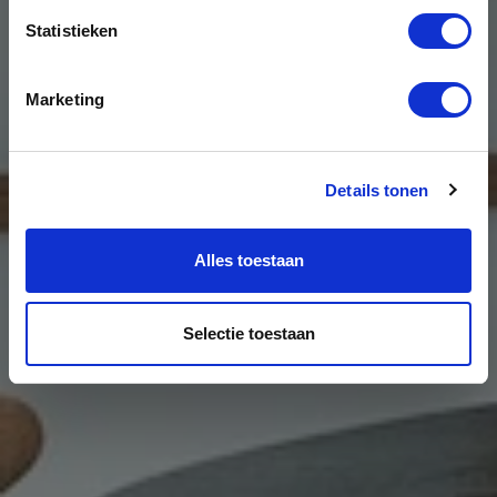
Statistieken
In samenwerking met Ditt Officemakers en
TANK Architecten is een bijzonder project
Marketing
gerealiseerd.
Details tonen
Alles toestaan
Selectie toestaan