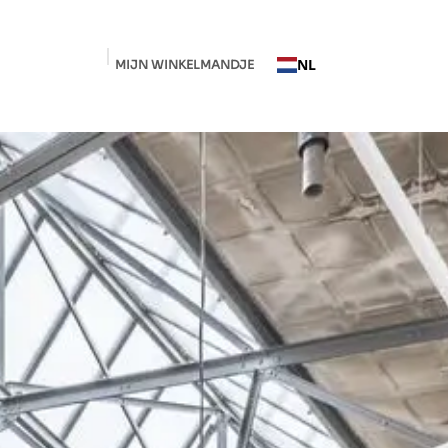
NL
MIJN WINKELMANDJE