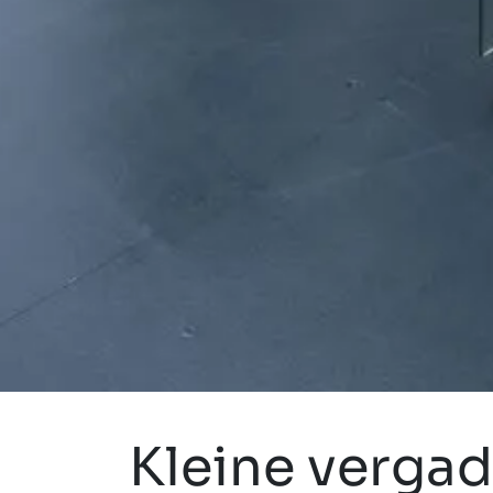
Kleine verga