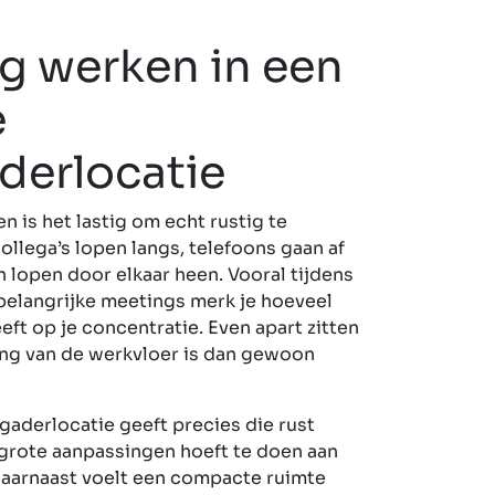
ig werken in een
e
derlocatie
en is het lastig om echt rustig te
ollega’s lopen langs, telefoons gaan af
 lopen door elkaar heen. Vooral tijdens
 belangrijke meetings merk je hoeveel
eft op je concentratie. Even apart zitten
ing van de werkvloer is dan gewoon
gaderlocatie geeft precies die rust
 grote aanpassingen hoeft te doen aan
Daarnaast voelt een compacte ruimte