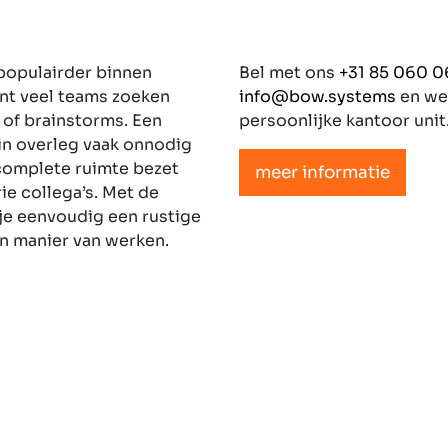
populairder binnen
Bel met ons
+31 85 060 
ant veel teams zoeken
info@bow.systems
en we 
 of brainstorms. Een
persoonlijke kantoor unit
in overleg vaak onnodig
 complete ruimte bezet
meer informatie
e collega’s. Met de
je eenvoudig een rustige
en manier van werken.