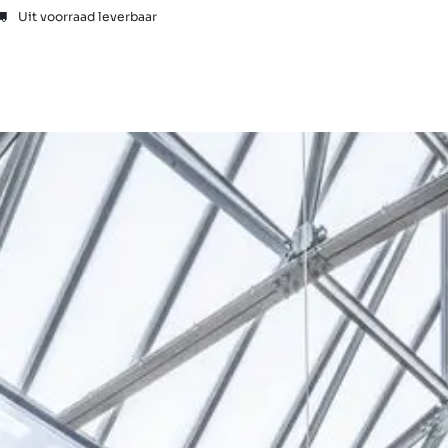
Uit voorraad leverbaar
Showrooms
Vragen
Tweede kans
Team
Shop