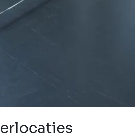
derlocaties