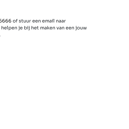
06666
of stuur een email naar
helpen je bij het maken van een jouw
.