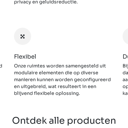
privacy en geluidsreductie.
Flexibel
D
d
Onze ruimtes worden samengesteld uit
Bi
modulaire elementen die op diverse
da
manieren kunnen worden geconfigureerd
aa
en uitgebreid, wat resulteert in een
op
blijvend flexibele oplossing.
ka
Ontdek alle producten