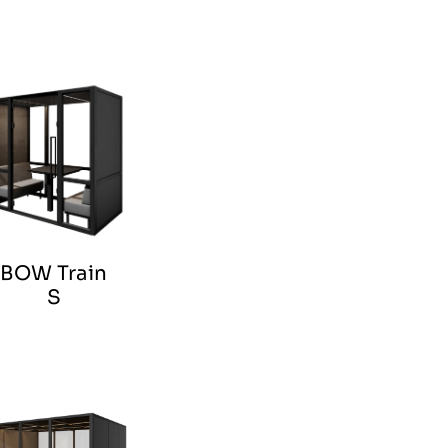
BOW Train
S