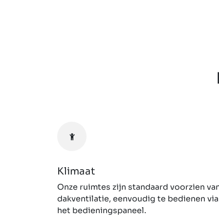
Previous
Klimaat
Onze ruimtes zijn standaard voorzien va
dakventilatie, eenvoudig te bedienen via
het bedieningspaneel.