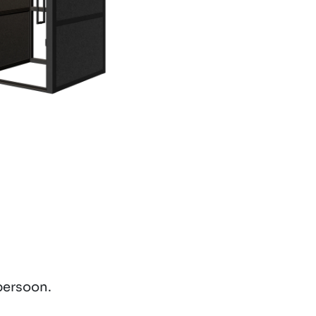
persoon.