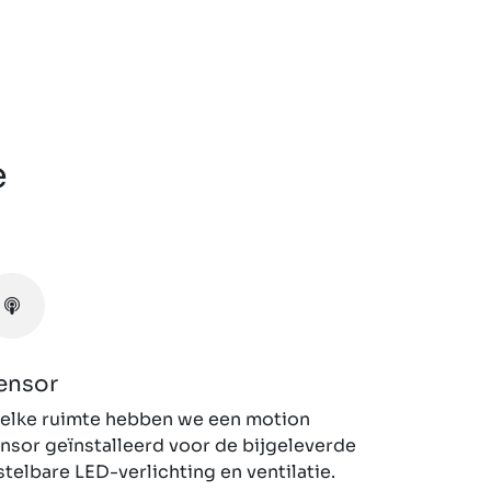
Next
e
ensor
 elke ruimte hebben we een motion
nsor geïnstalleerd voor de bijgeleverde
stelbare LED-verlichting en ventilatie.