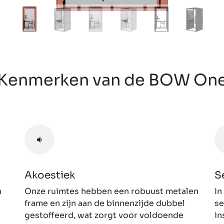
Kenmerken van de BOW On
Akoestiek
S
n
Onze ruimtes hebben een robuust metalen
In
frame en zijn aan de binnenzijde dubbel
se
gestoffeerd, wat zorgt voor voldoende
in