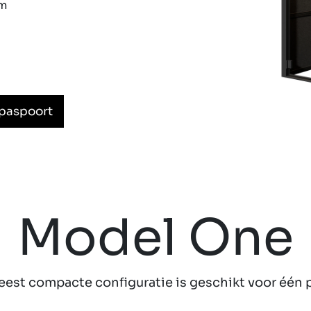
cm
kpaspoort
Model One
est compacte configuratie is geschikt voor één 