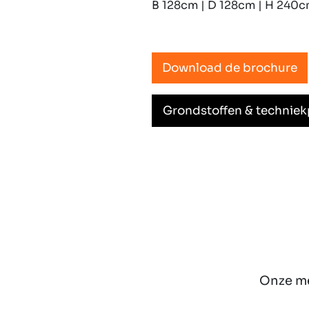
B 128cm | D 128cm | H 240
Download de brochure
Grondstoffen & technie
Onze me