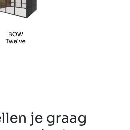
BOW
Twelve
llen je graag