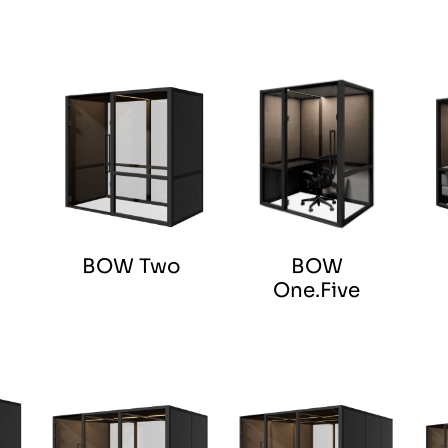
BOW Two
BOW
One.Five