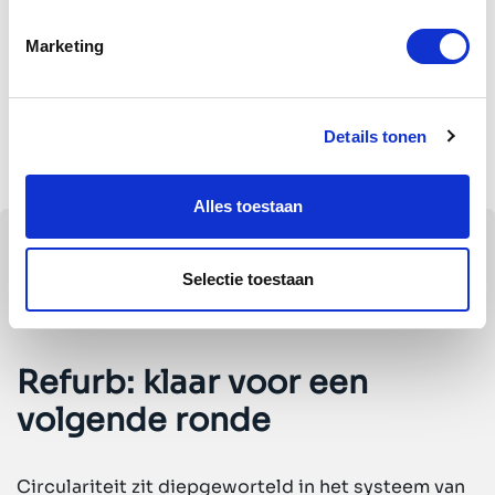
sales@bow.systems
.
Marketing
Details tonen
Alles toestaan
Selectie toestaan
Refurb: klaar voor een
volgende ronde
Circulariteit zit diepgeworteld in het systeem van