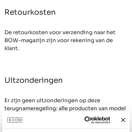
Retourkosten
De retourkosten voor verzending naar het
BOW-magazijn zijn voor rekening van de
klant.
Uitzonderingen
Er zijn geen uitzonderingen op deze
terugname­regeling: alle producten van model
2025 komen in aanmerking voor retour
binnen de genoemde periode.